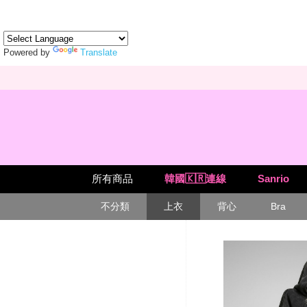
Powered by
Translate
所有商品
韓國🇰🇷連線
Sanrio
不分類
上衣
背心
Bra