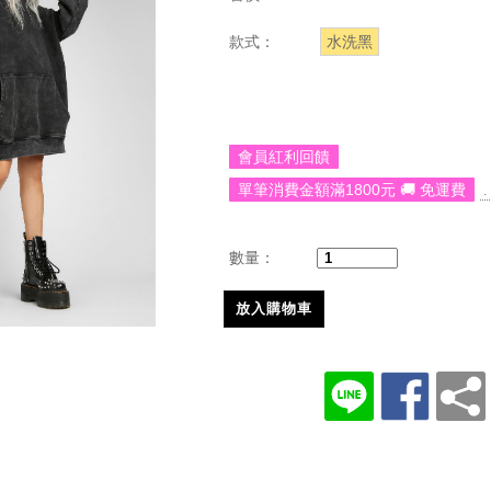
款式：
水洗黑
會員紅利回饋
單筆消費金額滿1800元 🚚 免運費
.
數量：
放入購物車