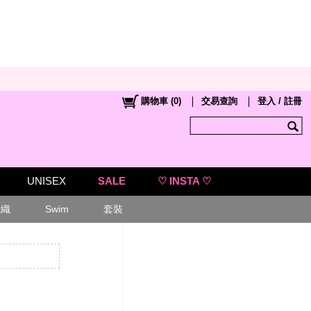
購物車
(
0
)
交易查詢
登入 / 註冊
UNISEX
SALE
♡ INSTA ♡
針織
Swim
套裝