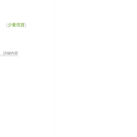
(
少量現貨
)
 . . 詳細內容