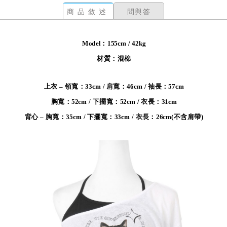
商品敘述
問與答