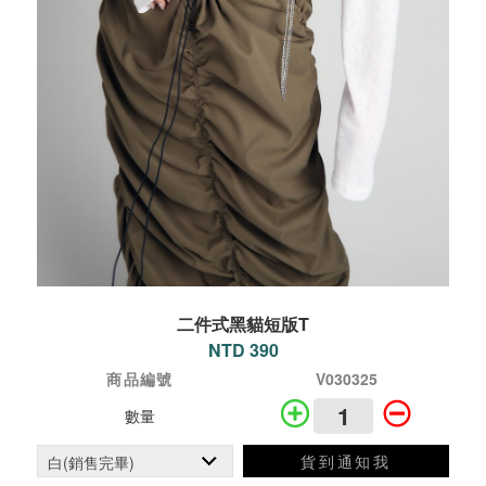
二件式黑貓短版T
NTD 390
商品編號
V030325
數量
貨到通知我