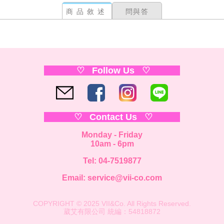
商品敘述
問與答