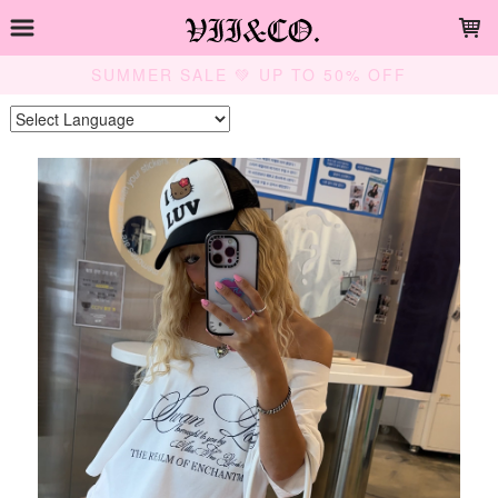
LOADING...
SUMMER SALE 💚 UP TO 50% OFF
Powered by
Translate