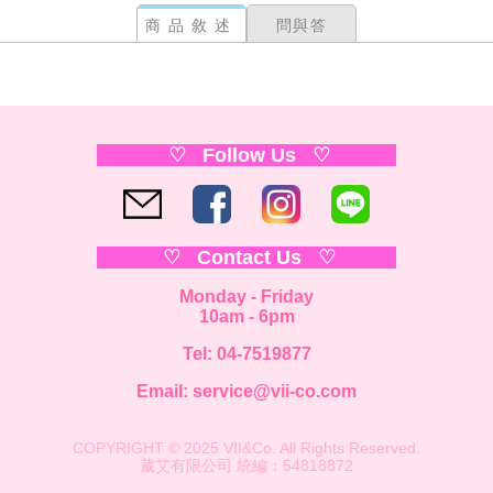
商品敘述
問與答