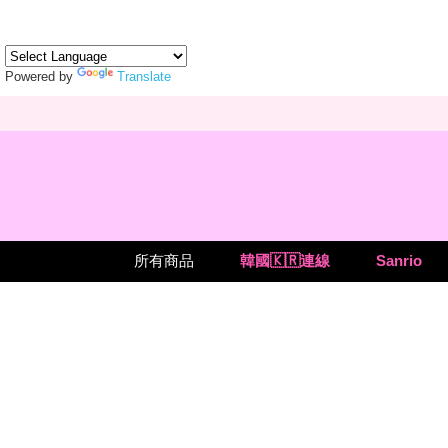
Powered by
Translate
所有商品
韓國🇰🇷連線
Sanrio