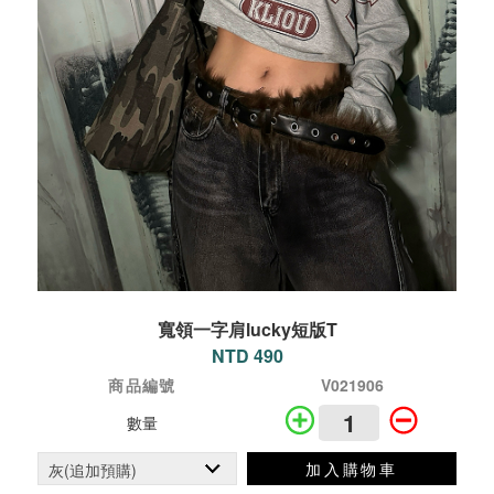
寬領一字肩lucky短版T
NTD 490
商品編號
V021906
數量
加入購物車