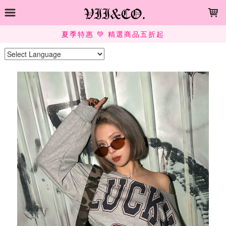
LOADING...
夏季特惠 💚 精選商品五折起
Powered by
Translate