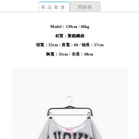
商品敘述
問與答