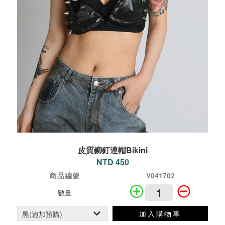
皮質鉚釘連帽Bikini
NTD 450
商品編號
V041702
數量
加入購物車