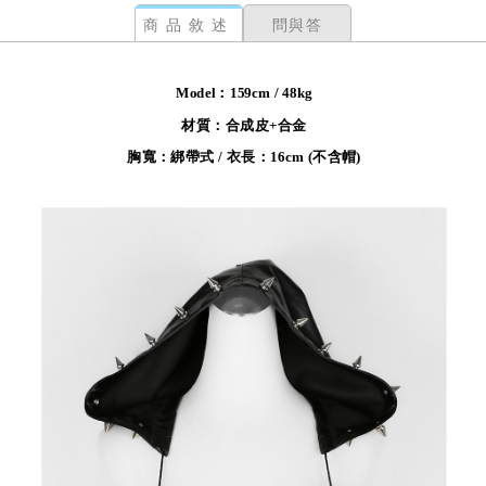
商品敘述
問與答