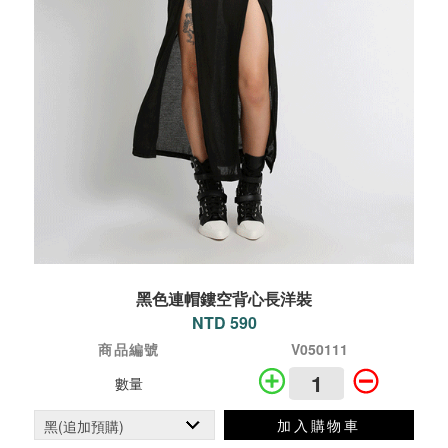
黑色連帽鏤空背心長洋裝
NTD 590
商品編號
V050111
數量
加入購物車