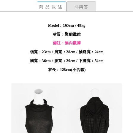
商品敘述
問與答