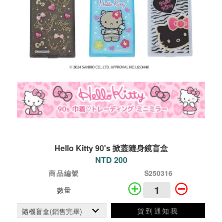
Hello Kitty 90's 掀蓋隨身鏡盲盒
NTD 200
商品編號
S250316
數量
貨到通知我