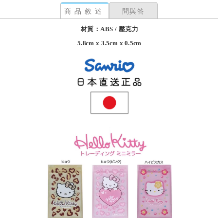
商品敘述
問與答