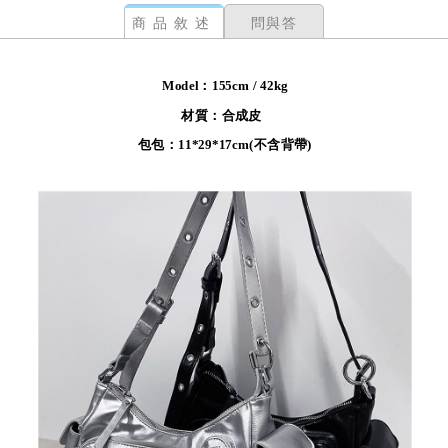
商品敘述
問與答