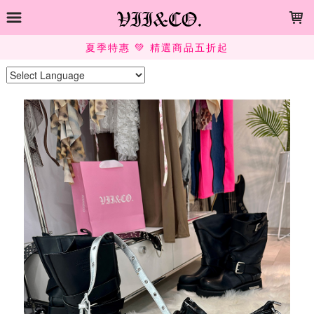
LOADING...
夏季特惠 💚 精選商品五折起
Powered by
Translate