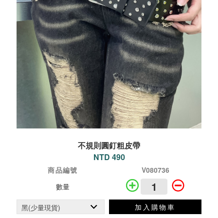
不規則圓釘粗皮帶
NTD 490
商品編號
V080736
數量
加入購物車