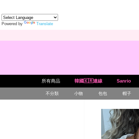
Powered by
Translate
所有商品
韓國🇰🇷連線
Sanrio
不分類
小物
包包
帽子