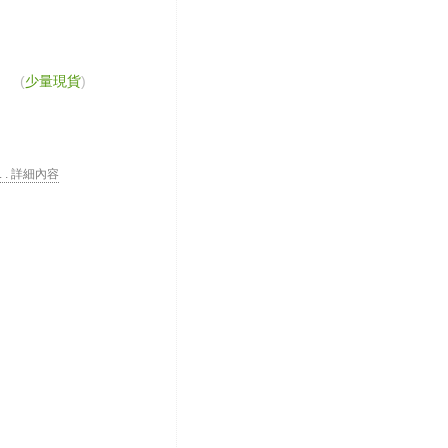
(
少量現貨
)
 . . 詳細內容