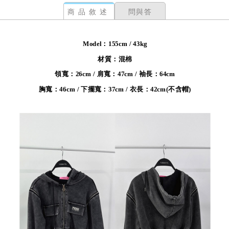
商品敘述
問與答