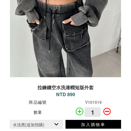
拉鍊鏤空水洗連帽短版外套
NTD 890
商品編號
V101519
數量
加入購物車