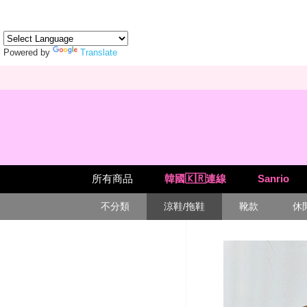
Powered by
Translate
所有商品
韓國🇰🇷連線
Sanrio
不分類
涼鞋/拖鞋
靴款
休