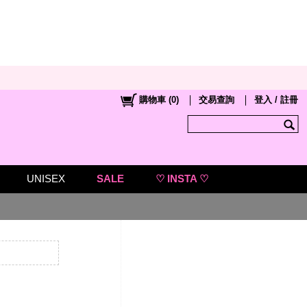
購物車
(
0
)
交易查詢
登入 / 註冊
UNISEX
SALE
♡ INSTA ♡