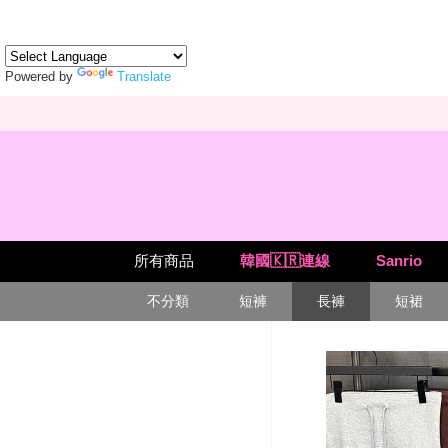
Powered by
Translate
所有商品
韓國🇰🇷連線
Sanrio
不分類
短褲
長褲
短裙