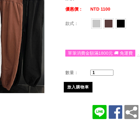
優惠價：
NTD 1100
款式：
單筆消費金額滿1800元 🚚 免運費
.
數量：
放入購物車