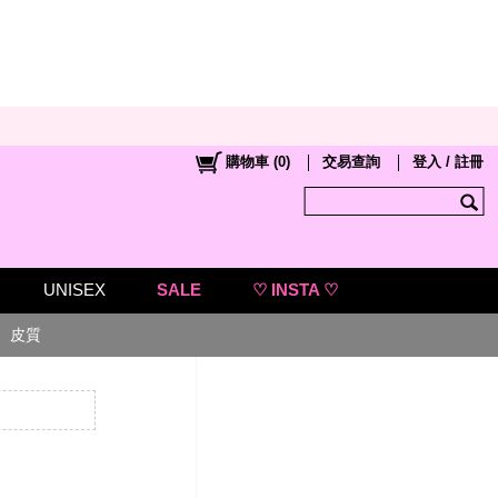
購物車
(
0
)
交易查詢
登入 / 註冊
UNISEX
SALE
♡ INSTA ♡
皮質