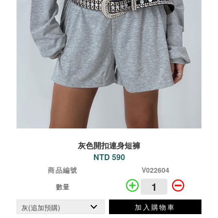
灰色開扣連身短褲
NTD 590
商品編號
V022604
數量
加入購物車