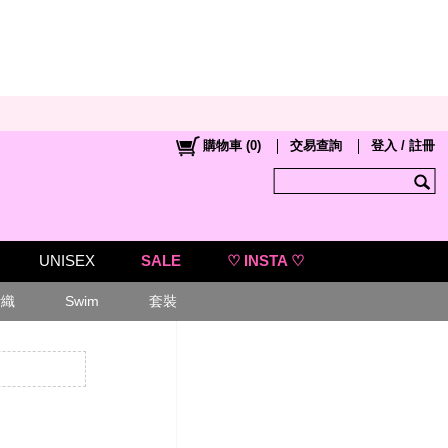
購物車
(
0
)
交易查詢
登入 / 註冊
UNISEX
SALE
♡ INSTA ♡
針織
Swim
套裝