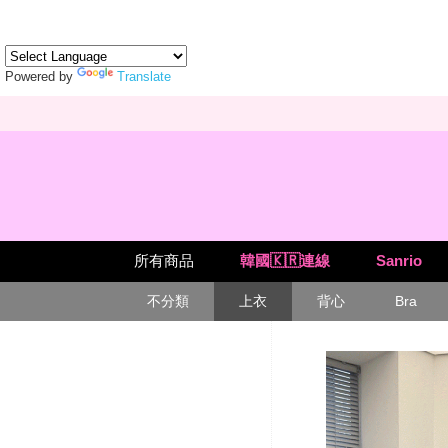
Powered by
Translate
所有商品
韓國🇰🇷連線
Sanrio
不分類
上衣
背心
Bra