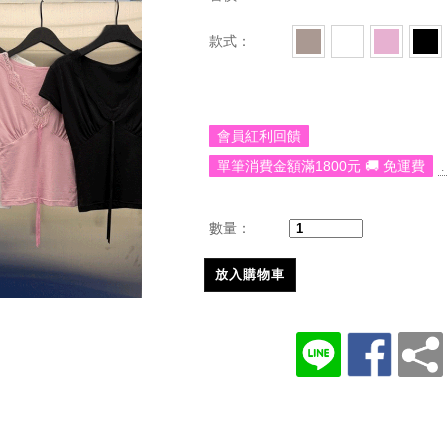
款式：
會員紅利回饋
單筆消費金額滿1800元 🚚 免運費
.
數量：
放入購物車