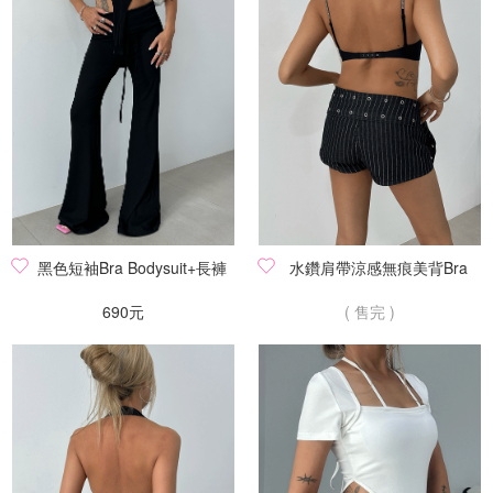
黑色短袖Bra Bodysuit+長褲
水鑽肩帶涼感無痕美背Bra
690元
( 售完 )