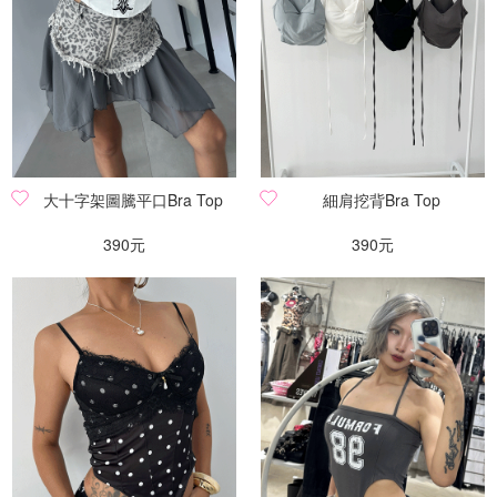
大十字架圖騰平口Bra Top
細肩挖背Bra Top
390元
390元