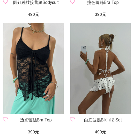
篩選
圓釘繞脖接蕾絲Bodysuit
撞色蕾絲Bra Top
490元
390元
透光蕾絲Bra Top
白底波點Bikini 2 Set
390元
490元