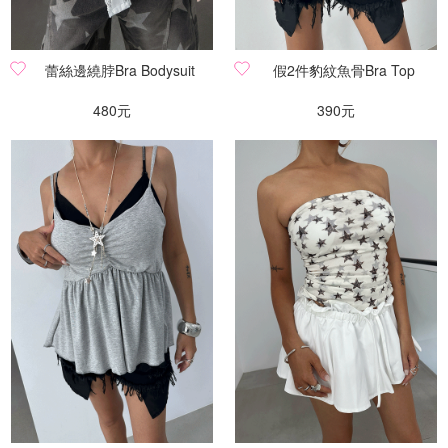
蕾絲邊繞脖Bra Bodysuit
假2件豹紋魚骨Bra Top
480元
390元