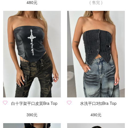
480元
( 售完 )
白十字架平口皮質Bra Top
水洗平口3扣Bra Top
390元
490元