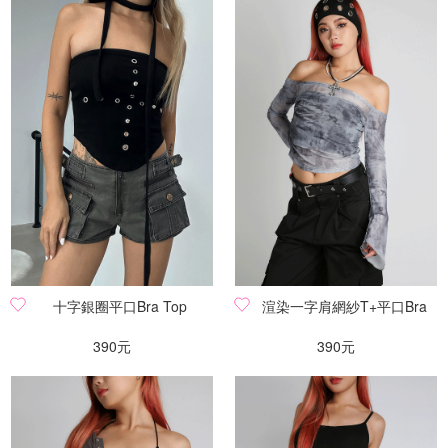
十字銀圈平口Bra Top
渲染一字肩網紗T+平口Bra
390元
390元