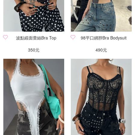
波點緞面蕾絲Bra Top
98平口綁脖Bra Bodysuit
350元
490元