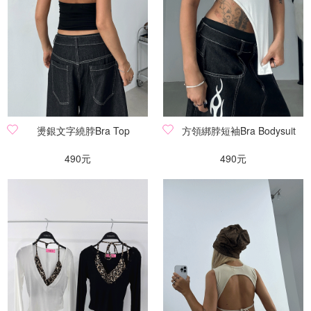
燙銀文字繞脖Bra Top
方領綁脖短袖Bra Bodysuit
490元
490元