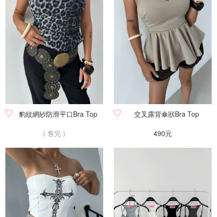
豹紋網紗防滑平口Bra Top
交叉露背傘狀Bra Top
( 售完 )
490元