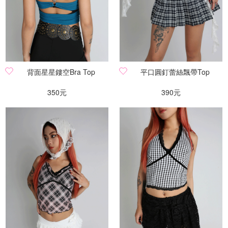
背面星星鏤空Bra Top
平口圓釘蕾絲飄帶Top
350元
390元