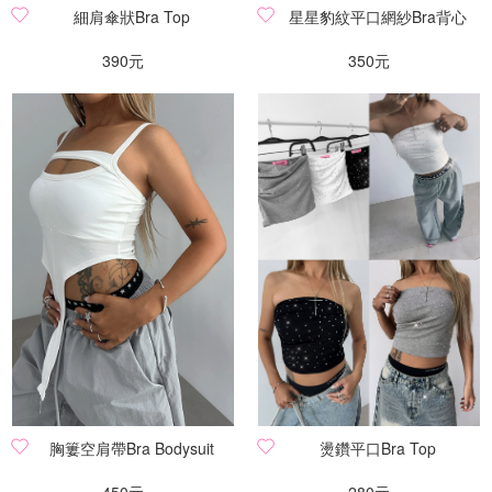
細肩傘狀Bra Top
星星豹紋平口網紗Bra背心
390元
350元
胸簍空肩帶Bra Bodysuit
燙鑽平口Bra Top