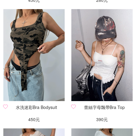
450元
280元
水洗迷彩Bra Bodysuit
蕾絲字母飄帶Bra Top
450元
390元