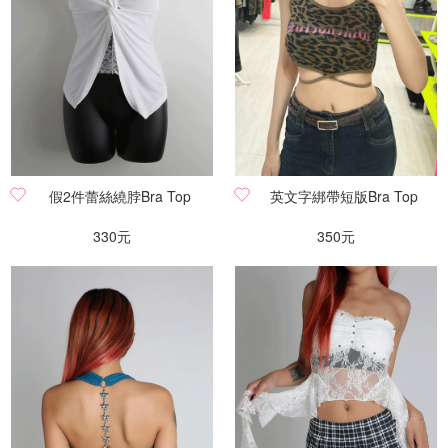
假2件蕾絲繞脖Bra Top
英文字綁帶短版Bra Top
330元
350元