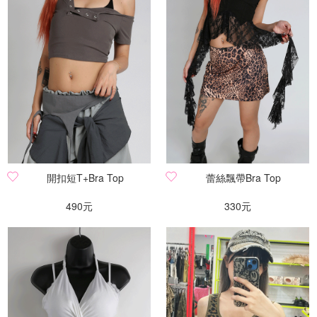
開扣短T+Bra Top
蕾絲飄帶Bra Top
490元
330元