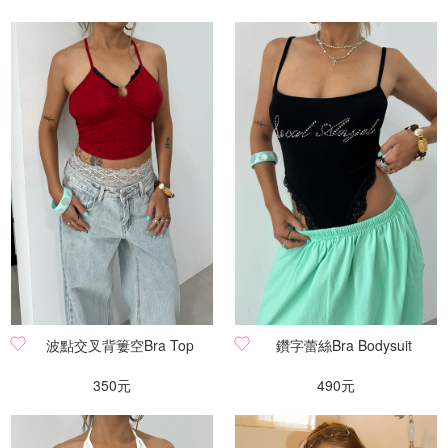
波點交叉背簍空Bra Top
鑽字蕾絲Bra Bodysuit
350元
490元