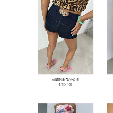
蝴蝶裝飾低腰短褲
NTD 490