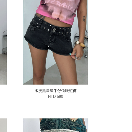
水洗黑星星牛仔低腰短褲
NTD 590