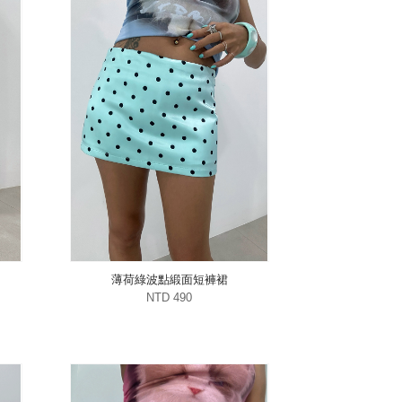
薄荷綠波點緞面短褲裙
NTD 490