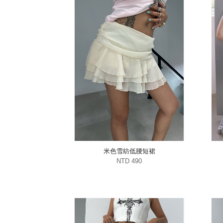
米色雪紡低腰短裙
NTD 490