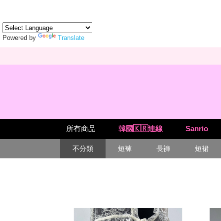
Powered by
Translate
所有商品
韓國🇰🇷連線
Sanrio
不分類
短褲
長褲
短裙