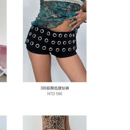
3排銀圈低腰短褲
NTD 590