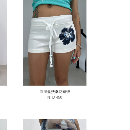
白底藍扶桑花短褲
NTD 450