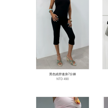
黑色繞脖連身7分褲
NTD 490