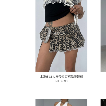
水洗豹紋大皮帶扣百褶低腰短裙
NTD 690