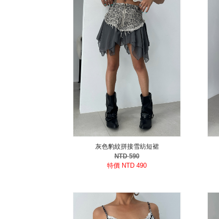
灰色豹紋拼接雪紡短裙
NTD 590
特價 NTD 490