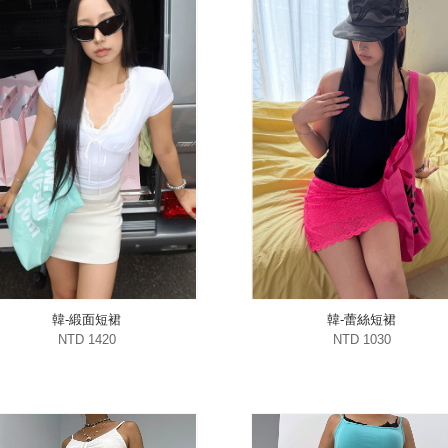
韓-緞面短裙
韓-蕾絲短裙
NTD 1420
NTD 1030