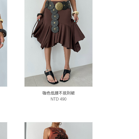
咖色低腰不規則裙
NTD 490