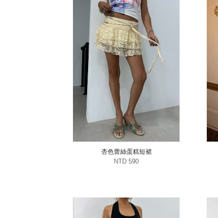
杏色蕾絲蛋糕短裙
NTD 590