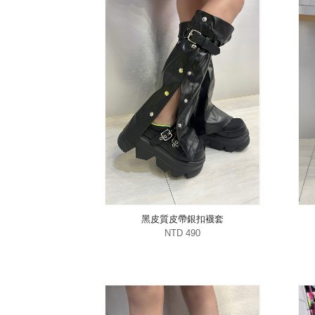
黑皮質皮帶銀扣襪套
NTD 490