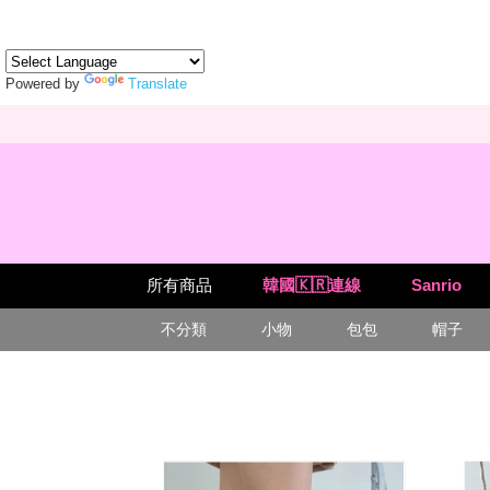
Powered by
Translate
所有商品
韓國🇰🇷連線
Sanrio
不分類
小物
包包
帽子