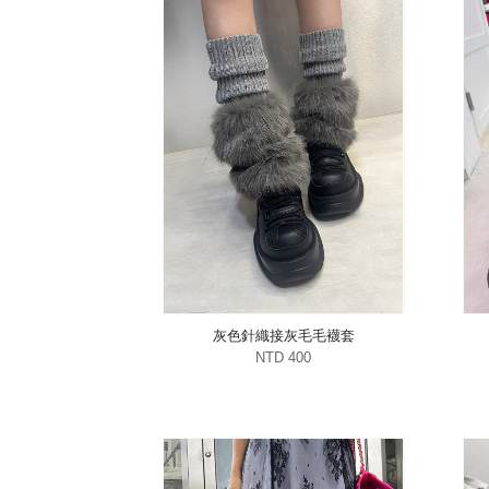
灰色針織接灰毛毛襪套
NTD 400