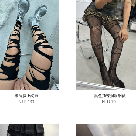
破洞膝上網襪
黑色荊棘洞洞網襪
NTD 130
NTD 190