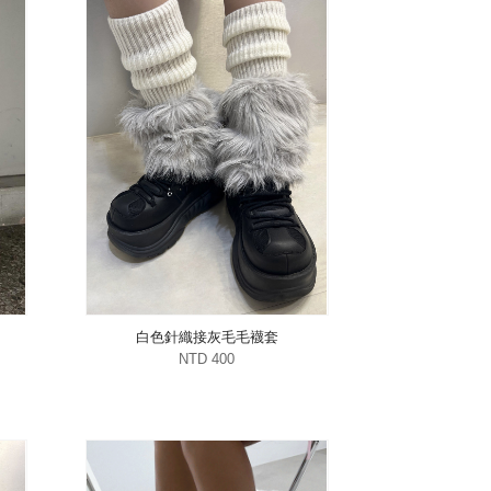
白色針織接灰毛毛襪套
NTD 400