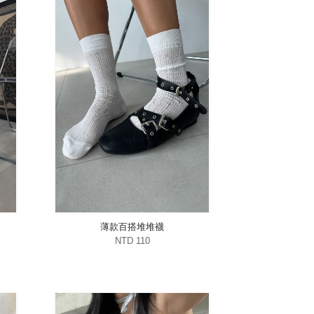
薄款百搭堆堆襪
NTD 110