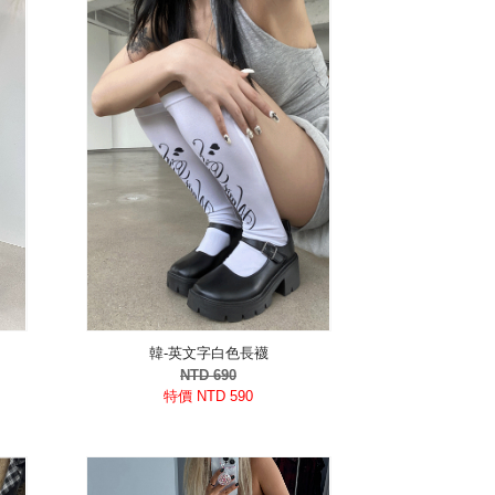
韓-英文字白色長襪
NTD 690
特價 NTD 590