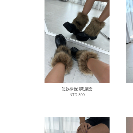
短款棕色混毛襪套
NTD 390