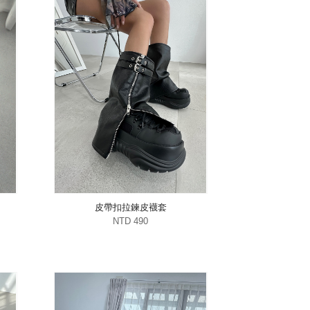
皮帶扣拉鍊皮襪套
NTD 490