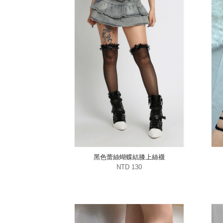
黑色蕾絲蝴蝶結膝上絲襪
NTD 130