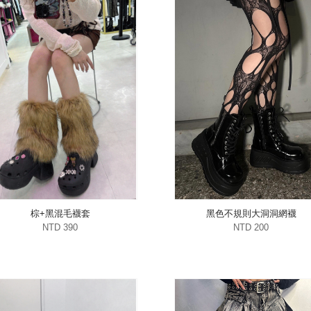
棕+黑混毛襪套
黑色不規則大洞洞網襪
NTD 390
NTD 200