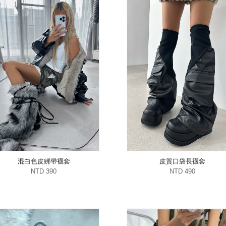
混白色皮綁帶襪套
皮質口袋長襪套
NTD 390
NTD 490