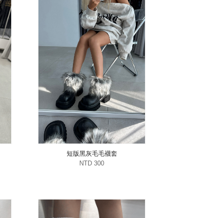
短版黑灰毛毛襪套
NTD 300