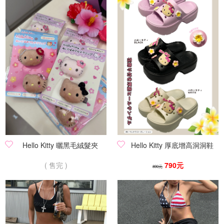
Hello Kitty 曬黑毛絨髮夾
Hello Kitty 厚底增高洞洞鞋
( 售完 )
790元
890元