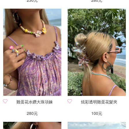
230元
280元
雞蛋花水鑽大珠項鍊
炫彩透明雞蛋花髮夾
280元
100元