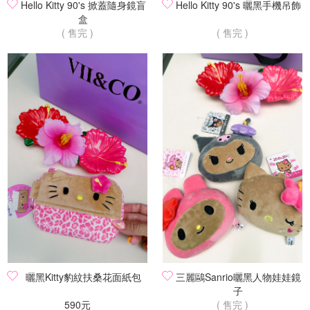
Hello Kitty 90's 掀蓋隨身鏡盲
Hello Kitty 90's 曬黑手機吊飾
盒
( 售完 )
( 售完 )
曬黑Kitty豹紋扶桑花面紙包
三麗鷗Sanrio曬黑人物娃娃鏡
子
590元
( 售完 )