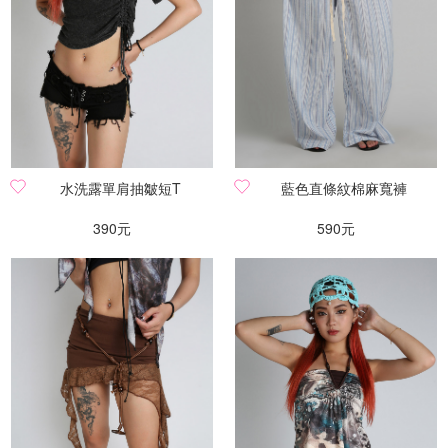
水洗露單肩抽皺短T
藍色直條紋棉麻寬褲
390元
590元