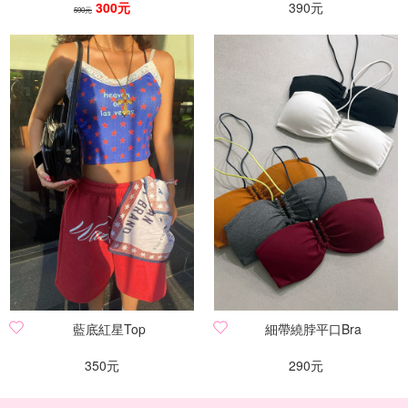
300元
390元
590元
藍底紅星Top
細帶繞脖平口Bra
350元
290元