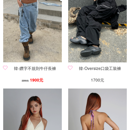
韓-鑽字不規則牛仔長褲
韓-Oversize口袋工裝褲
1900元
1700元
2200元