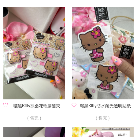
曬黑Kitty扶桑花軟膠髮夾
曬黑Kitty防水耐光透明貼紙
( 售完 )
( 售完 )